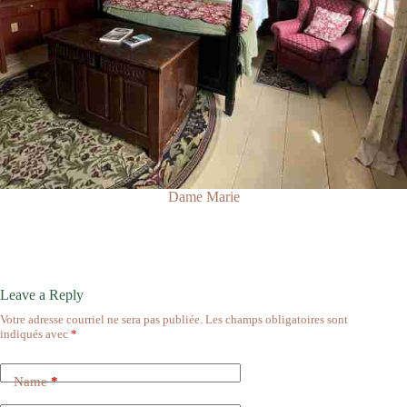
Dame Marie
Leave a Reply
Votre adresse courriel ne sera pas publiée.
Les champs obligatoires sont
indiqués avec
*
Name
*