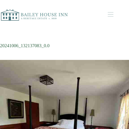
20241006_132137083_0.0